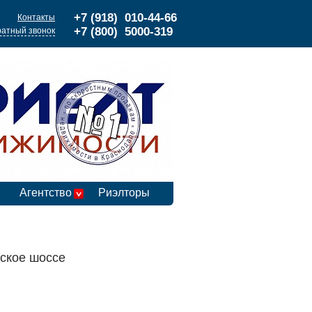
+7 (918) 010-44-66
Контакты
+7 (800) 5000-319
атный звонок
Агентство
Риэлторы
вское шоссе