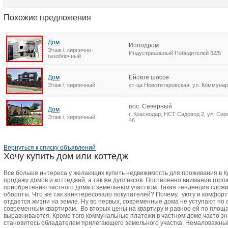
Похожие предложения
Дом
Ипподром
Этаж /, кирпично-
Индустриальный Победителей 32/5
газоблочный
Дом
Ейское шоссе
Этаж /, кирпичный
ст-ца Новотитаровская, ул. Коммунар
пос. Северный
Дом
г. Краснодар, НСТ Садовод 2, ул. Сир
Этаж /, кирпичный
46
Вернуться к списку объявлений
Хочу купить дом или коттедж
Все больше интереса у желающих купить недвижимость для проживания в 
продажу домов и коттеджей, а так же дуплексов. Постепенно внимание горо
приобретению частного дома с земельным участком. Такая тенденция сложи
обороты. Что же так заинтересовало покупателей? Почему,
уюту и комфорт
отдается жизни на земле. Ну во первых, современные дома не уступают по
современным квартирам.
Во вторых цены на квартиру и равное ей по пло
выравниваются. Кроме того коммунальные платежи в частном доме часто зн
становитесь обладателем прилегающего земельного участка. Немаловажный 