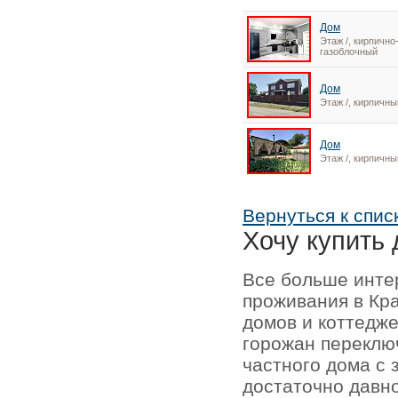
Дом
Этаж /, кирпично
газоблочный
Дом
Этаж /, кирпичны
Дом
Этаж /, кирпичны
Вернуться к спис
Хочу купить 
Все больше инте
проживания в Кр
домов и коттедже
горожан переключ
частного дома с 
достаточно давно