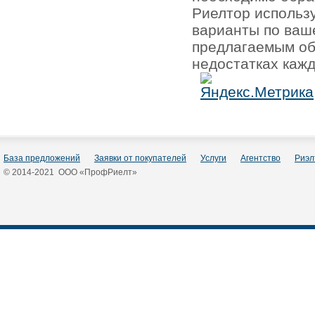
Риелтор использ
варианты по ваш
предлагаемым об
недостатках кажд
База предложений
Заявки от покупателей
Услуги
Агентство
Риэл
© 2014-2021 ООО «ПрофРиелт»