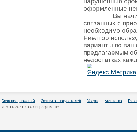
нарушенные срок
оформленные не
Вы начи
связанных с при
необходимо обра
Риелтор использ
варианты по ваш
предлагаемым об
недостатках кажд
База предложений
Заявки от покупателей
Услуги
Агентство
Риэл
© 2014-2021 ООО «ПрофРиелт»