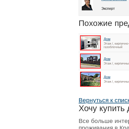
Эксперт
Похожие пре
Дом
Этаж /, кирпично
газоблочный
Дом
Этаж /, кирпичны
Дом
Этаж /, кирпичны
Вернуться к спис
Хочу купить 
Все больше инте
проживания в Кр