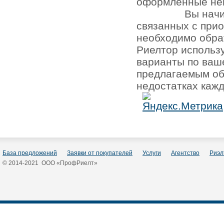
оформленные не
Вы начи
связанных с при
необходимо обра
Риелтор использ
варианты по ваш
предлагаемым об
недостатках кажд
База предложений
Заявки от покупателей
Услуги
Агентство
Риэл
© 2014-2021 ООО «ПрофРиелт»