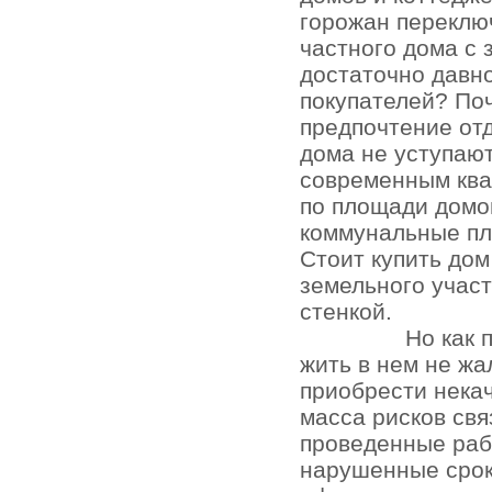
горожан переключ
частного дома с 
достаточно давно
покупателей? По
предпочтение отд
дома не уступаю
современным кв
по площади домо
коммунальные пл
Стоит купить до
земельного участ
стенкой.
Но как 
жить в нем не жа
приобрести нека
масса рисков св
проведенные раб
нарушенные срок