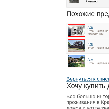
Риелтор
Похожие пре
Дом
Этаж /, кирпично
газоблочный
Дом
Этаж /, кирпичны
Дом
Этаж /, кирпичны
Вернуться к спис
Хочу купить 
Все больше инте
проживания в Кр
домов и коттедже