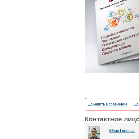
Добавить в сравнение
До
Контактное лиц
Юлия Гринева