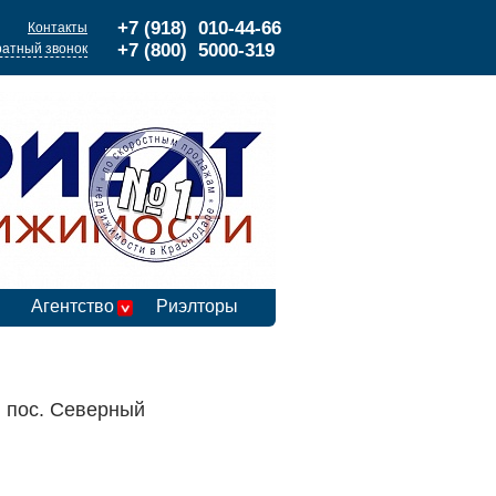
+7 (918) 010-44-66
Контакты
+7 (800) 5000-319
атный звонок
Агентство
Риэлторы
 пос. Северный