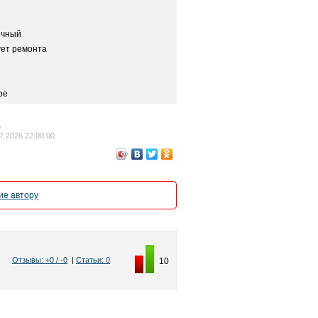
ичный
ует ремонта
ое
0
7.2026 22:00:00
е автору
Отзывы: +0 / -0
|
Статьи: 0
10