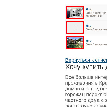
Дом
Этаж /, кирпично
газоблочный
Дом
Этаж /, кирпичны
Дом
Этаж /, кирпичны
Вернуться к спис
Хочу купить 
Все больше инте
проживания в Кр
домов и коттедже
горожан переключ
частного дома с 
достаточно давно