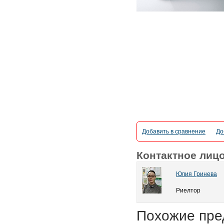
Добавить в сравнение
До
Контактное лиц
Юлия Гринева
Риелтор
Похожие пре