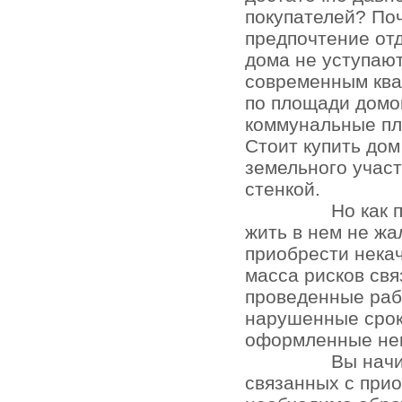
покупателей? По
предпочтение отд
дома не уступаю
современным кв
по площади домо
коммунальные пл
Стоит купить до
земельного участ
стенкой.
Но как 
жить в нем не жа
приобрести нека
масса рисков св
проведенные раб
нарушенные срок
оформленные не
Вы начи
связанных с при