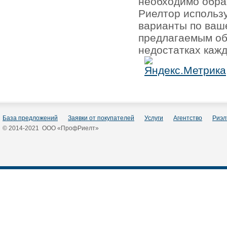
необходимо обра
Риелтор использ
варианты по ваш
предлагаемым об
недостатках кажд
База предложений
Заявки от покупателей
Услуги
Агентство
Риэл
© 2014-2021 ООО «ПрофРиелт»