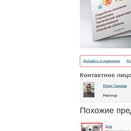
Добавить в сравнение
До
Контактное лиц
Юлия Гринева
Риелтор
Похожие пре
Дом