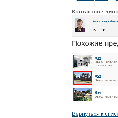
Контактное лиц
Александр Ильи
Риелтор
Похожие пре
Дом
Этаж /, кирпично
газоблочный
Дом
Этаж /, кирпичны
Дом
Этаж /, кирпичны
Вернуться к спис