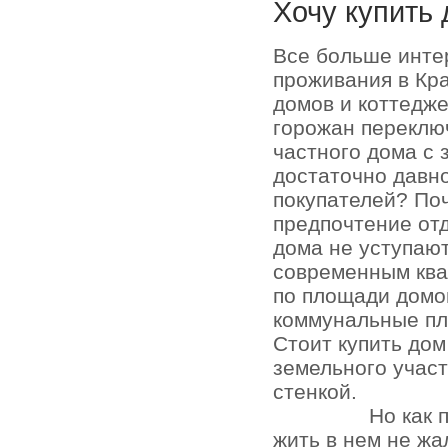
Хочу купить 
Все больше инте
проживания в Кр
домов и коттедже
горожан переключ
частного дома с 
достаточно давно
покупателей? По
предпочтение отд
дома не уступаю
современным кв
по площади домо
коммунальные пл
Стоит купить до
земельного участ
стенкой.
Но как 
жить в нем не жа