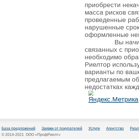
приобрести нека
масса рисков св
проведенные раб
нарушенные срок
оформленные не
Вы начи
связанных с при
необходимо обра
Риелтор использ
варианты по ваш
предлагаемым об
недостатках кажд
База предложений
Заявки от покупателей
Услуги
Агентство
Риэл
© 2014-2021 ООО «ПрофРиелт»