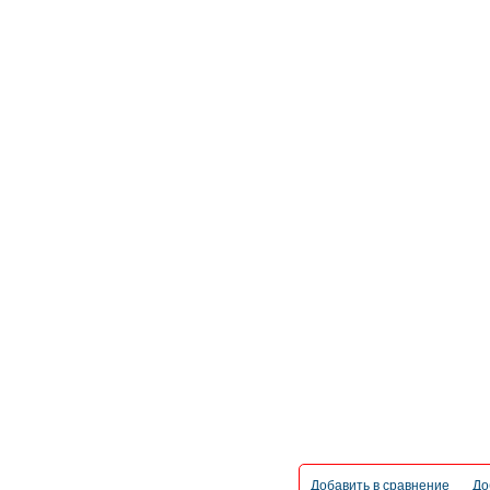
Добавить в сравнение
До