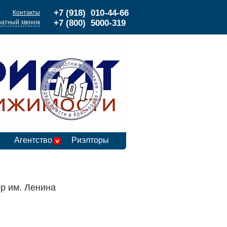
+7 (918) 010-44-66
Контакты
+7 (800) 5000-319
атный звонок
Агентство
Риэлторы
ор им. Ленина