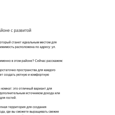
айоне с развитой
который станет идеальным местом для
ижимость расположена по адресу: ул.
 именно в этом районе? Сейчас расскажем:
остаточно пространства для каждого
яет создать уютную и комфортную
з комнат: это отличный вариант для
 дополнительным источником дохода или
для гостей.
лепная территория для создания
рода, где вы сможете выращивать свежие