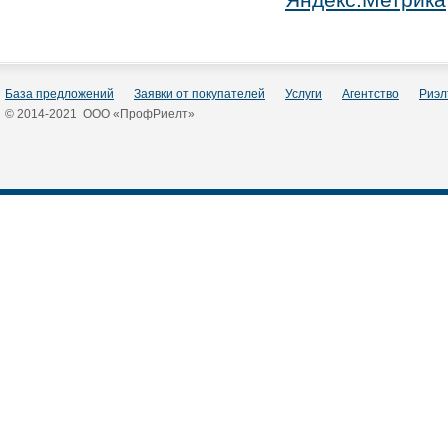
База предложений
Заявки от покупателей
Услуги
Агентство
Риэл
© 2014-2021 ООО «ПрофРиелт»