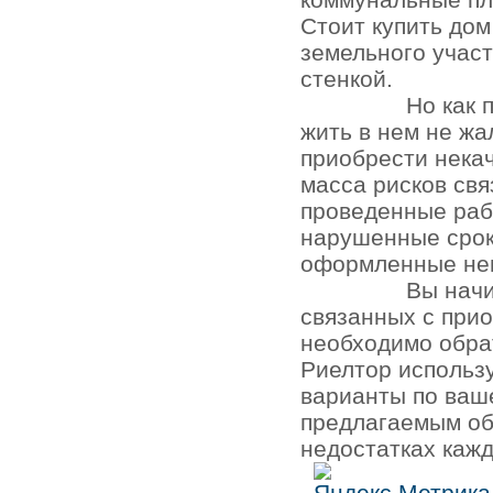
Стоит купить до
земельного участ
стенкой.
Но как 
жить в нем не жа
приобрести нека
масса рисков св
проведенные раб
нарушенные срок
оформленные не
Вы начи
связанных с при
необходимо обра
Риелтор использ
варианты по ваш
предлагаемым об
недостатках кажд