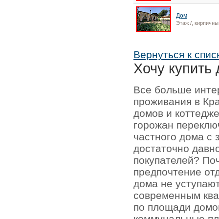
Дом
Этаж /, кирпичны
Вернуться к спис
Хочу купить 
Все больше инте
проживания в Кр
домов и коттедже
горожан переключ
частного дома с 
достаточно давно
покупателей? По
предпочтение отд
дома не уступаю
современным кв
по площади домо
коммунальные пл