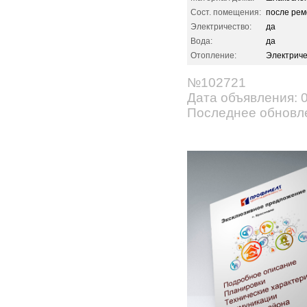
Сост. помещения:
после рем
Электричество:
да
Вода:
да
Отопление:
Электрич
№102721
Дата объявления: 
Последнее обновле