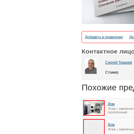
Добавить в сравнение
До
Контактное лиц
Сергей Токарев
Стажер
Похожие пре
Дом
Этаж /, кирпично
газоблочный
Дом
Этаж /, кирпичны