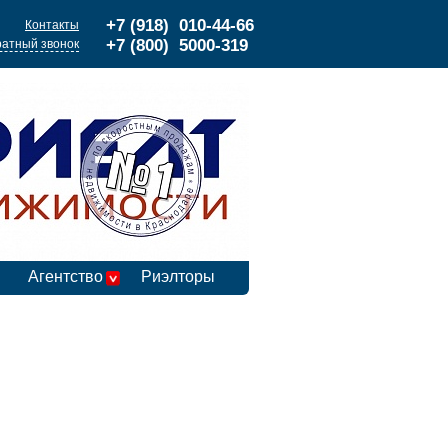
+7 (918) 010-44-66
Контакты
+7 (800) 5000-319
атный звонок
Агентство
Риэлторы