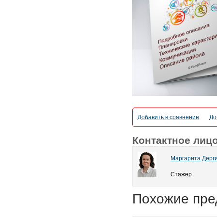
Добавить в сравнение
До
Контактное лиц
Маргарита Дерг
Стажер
Похожие пре