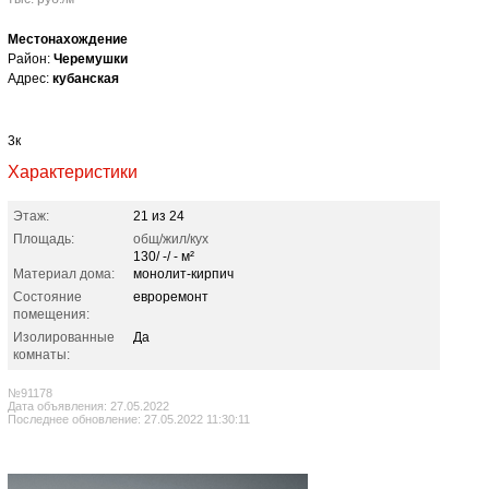
Местонахождение
Район:
Черемушки
Адрес:
кубанская
3к
Характеристики
Этаж:
21 из 24
Площадь:
общ/жил/кух
130/ -/ - м²
Материал дома:
монолит-кирпич
Состояние
евроремонт
помещения:
Изолированные
Да
комнаты:
№91178
Дата объявления: 27.05.2022
Последнее обновление: 27.05.2022 11:30:11