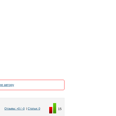
е автору
Отзывы: +0 / -0
|
Статьи: 0
15