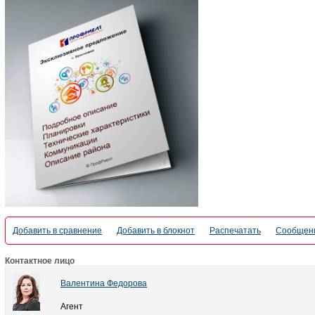
Добавить в сравнение
Добавить в блокнот
Распечатать
Сообщени
Контактное лицо
Валентина Федорова
Агент