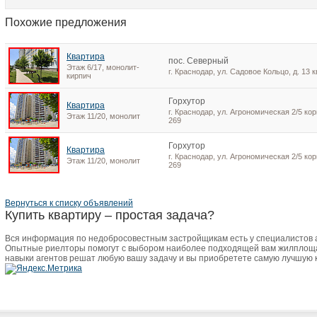
Похожие предложения
Квартира
пос. Северный
Этаж 6/17, монолит-
г. Краснодар, ул. Садовое Кольцо, д. 13 к
кирпич
Горхутор
Квартира
г. Краснодар, ул. Агрономическая 2/5 корп
Этаж 11/20, монолит
269
Горхутор
Квартира
г. Краснодар, ул. Агрономическая 2/5 корп
Этаж 11/20, монолит
269
Вернуться к списку объявлений
Купить квартиру – простая задача?
Вся информация по недобросовестным застройщикам есть у специалистов
Опытные риелторы помогут с выбором наиболее подходящей вам жилплоща
навыки агентов решат любую вашу задачу и вы приобретете самую лучшую 