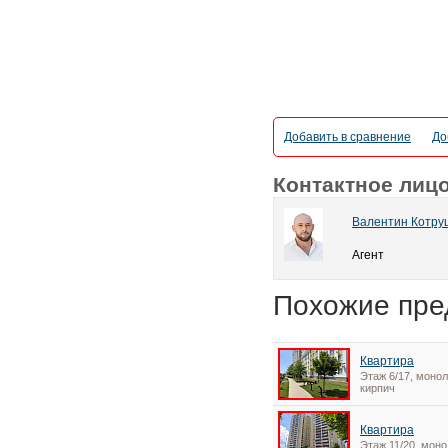
Добавить в сравнение
До
Контактное лиц
Валентин Котру
Агент
Похожие пре
Квартира
Этаж 6/17, монол
кирпич
Квартира
Этаж 11/20, моно