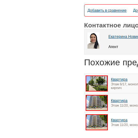
Добавить в сравнение
До
Контактное лиц
Екатерина Нови
Агент
Похожие пре
Квартира
Этаж 6/17, монол
кирпич
Квартира
Этаж 11/20, моно
Квартира
Этаж 11/20, моно