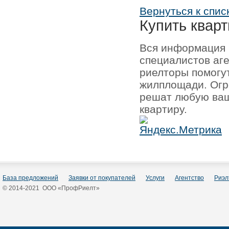
Вернуться к спис
Купить кварт
Вся информация 
специалистов аг
риелторы помогу
жилплощади. Огр
решат любую ваш
квартиру.
База предложений
Заявки от покупателей
Услуги
Агентство
Риэл
© 2014-2021 ООО «ПрофРиелт»