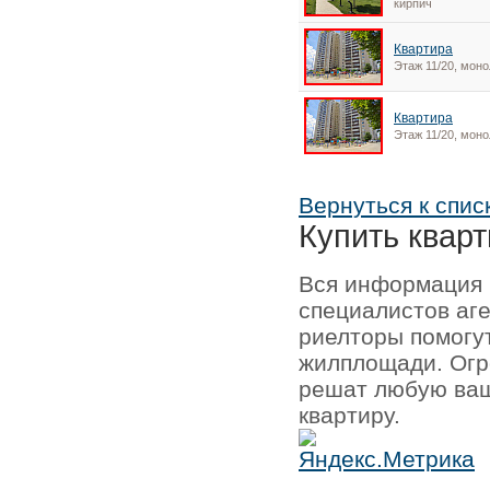
кирпич
Квартира
Этаж 11/20, моно
Квартира
Этаж 11/20, моно
Вернуться к спис
Купить кварт
Вся информация 
специалистов аг
риелторы помогу
жилплощади. Огр
решат любую ваш
квартиру.