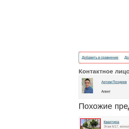
Добавить в сравнение
До
Контактное лиц
Артем Поздеев
Агент
Похожие пре
Квартира
Этаж 6/17, монол