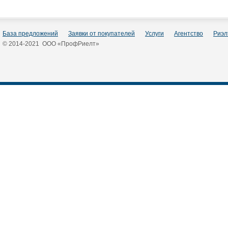
База предложений
Заявки от покупателей
Услуги
Агентство
Риэл
© 2014-2021 ООО «ПрофРиелт»