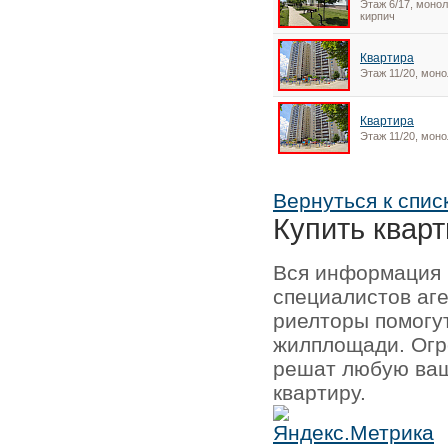
Этаж 6/17, монол
кирпич
Квартира
Этаж 11/20, моно
Квартира
Этаж 11/20, моно
Вернуться к спис
Купить кварт
Вся информация 
специалистов аг
риелторы помогу
жилплощади. Огр
решат любую ваш
квартиру.