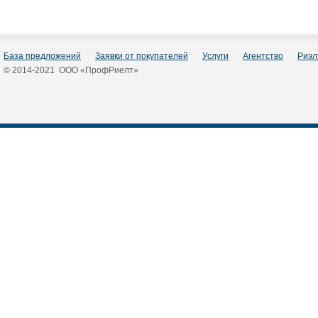
База предложений
Заявки от покупателей
Услуги
Агентство
Риэл
© 2014-2021 ООО «ПрофРиелт»