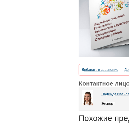
Добавить в сравнение
До
Контактное лиц
Надежда Ивано
Эксперт
Похожие пре