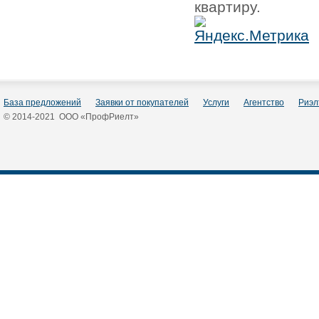
квартиру.
База предложений
Заявки от покупателей
Услуги
Агентство
Риэл
© 2014-2021 ООО «ПрофРиелт»