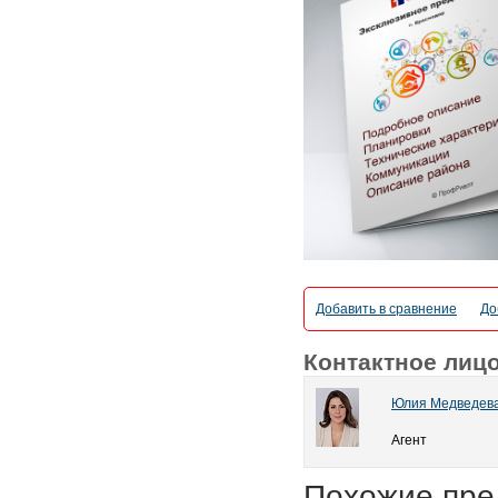
Добавить в сравнение
До
Контактное лиц
Юлия Медведев
Агент
Похожие пре