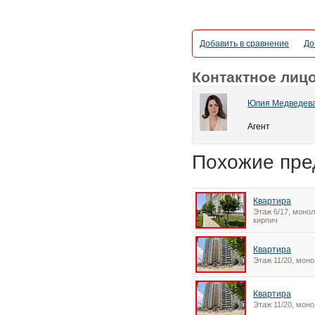
Добавить в сравнение
До
Контактное лиц
Юлия Медведев
Агент
Похожие пре
Квартира
Этаж 6/17, монол
кирпич
Квартира
Этаж 11/20, моно
Квартира
Этаж 11/20, моно