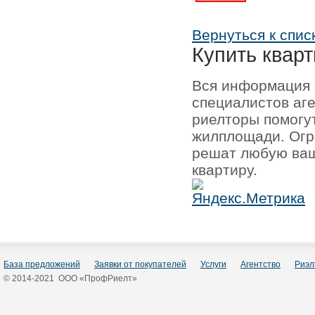
Вернуться к спис
Купить кварт
Вся информация 
специалистов аг
риелторы помогу
жилплощади. Огр
решат любую ваш
квартиру.
База предложений
Заявки от покупателей
Услуги
Агентство
Риэл
© 2014-2021 ООО «ПрофРиелт»