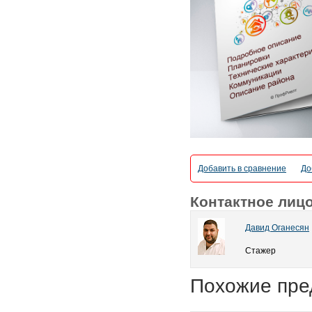
Добавить в сравнение
До
Контактное лиц
Давид Оганесян
Стажер
Похожие пре