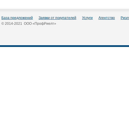
База предложений
Заявки от покупателей
Услуги
Агентство
Риэл
© 2014-2021 ООО «ПрофРиелт»