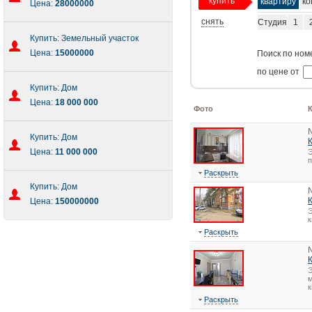
купить
квартиру
ко
Цена:
28000000
снять
Студия
1
Купить: Земельный участок
Цена:
15000000
Поиск по ном
по цене от
Купить: Дом
Цена:
18 000 000
Фото
Купить: Дом
Цена:
11 000 000
Э
Раскрыть
Купить: Дом
Цена:
150000000
Э
Раскрыть
Э
м
к
Раскрыть