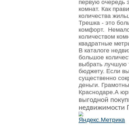
первую очередь 
комнат. Как пра
количества жильц
Трешка - это бол
комфорт.
Немало
количеством комн
квадратные метр
В каталоге недв
большое количес
выбрать лучшую 
бюджету. Если вы
существенно сокр
деньги. Грамотны
Краснодаре.А юр
выгодной покупк
недвижимости 