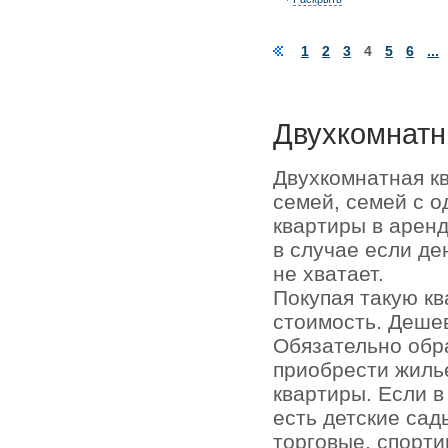
1
2
3
4
5
6
...
Двухкомнатн
Двухкомнатная к
семей, семей с о
квартиры в аренд
в случае если де
не хватает.
Покупая такую кв
стоимость. Деше
Обязательно обр
приобрести жиль
квартиры. Если 
есть детские сад
торговые, спорти