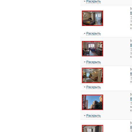
Раскрыть
1
м
к
Раскрыть
1
Раскрыть
Э
Раскрыть
Э
м
к
Раскрыть