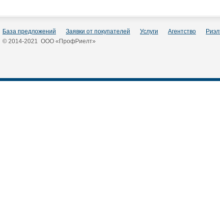
База предложений
Заявки от покупателей
Услуги
Агентство
Риэл
© 2014-2021 ООО «ПрофРиелт»