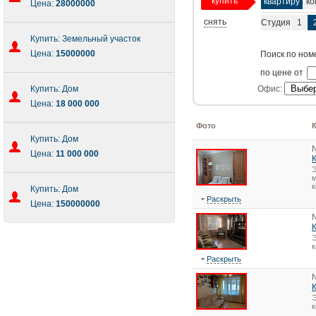
купить
квартиру
ко
Цена:
28000000
снять
Студия
1
Купить: Земельный участок
Цена:
15000000
Поиск по ном
по цене от
Купить: Дом
Офис:
Цена:
18 000 000
Фото
Купить: Дом
Цена:
11 000 000
Э
м
к
Купить: Дом
Раскрыть
Цена:
150000000
Э
Раскрыть
Э