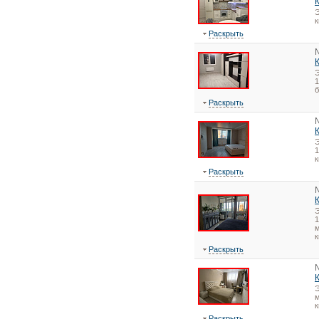
Э
Раскрыть
1
Раскрыть
1
Раскрыть
1
м
к
Раскрыть
Э
м
к
Раскрыть