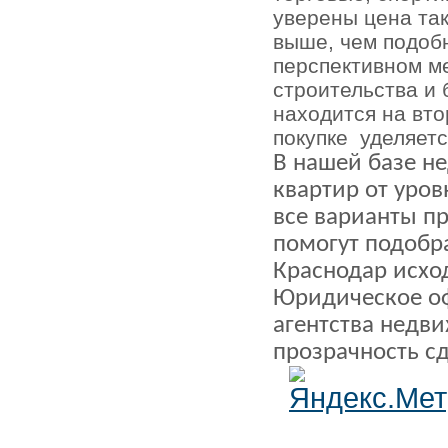
уверены цена та
выше, чем подоб
перспективном ме
строительства и 
находится на вт
покупке
уделяетс
В нашей базе н
квартир от уров
все варианты п
помогут подобр
Краснодар исхо
Юридическое о
агентства недв
прозрачность с