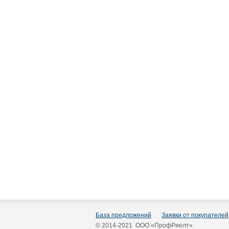
База предложений
Заявки от покупателей
© 2014-2021 ООО «ПрофРиелт»