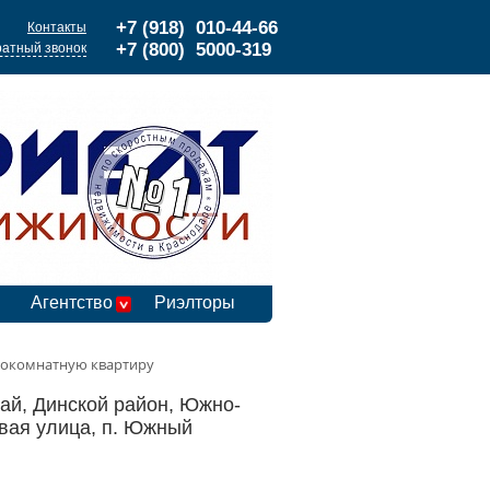
+7 (918) 010-44-66
Контакты
+7 (800) 5000-319
атный звонок
Агентство
Риэлторы
окомнатную квартиру
ай, Динской район, Южно-
вая улица, п. Южный