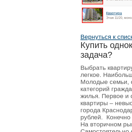
Квартира
Этаж 11/20, моно
Вернуться к спис
Купить одно
задача?
Выбрать квартир
легкое. Наиболь
Молодые семьи, 
категорий гражда
жилья. Первое и
квартиры – невыс
города Краснодар
рублей.
Конечно
На вторичном ры
Самостоятельно 