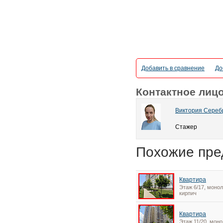
Добавить в сравнение
До
Контактное лиц
Виктория Сереб
Стажер
Похожие пре
Квартира
Этаж 6/17, монол
кирпич
Квартира
Этаж 11/20, моно