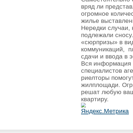
вряд ли представ
огромное количе
жилье выставлен
Нередки случаи, 
подлежали сносу.
«сюрпризы» в ви
коммуникаций,
п
сдачи и ввода в 
Вся информация 
специалистов аг
риелторы помогу
жилплощади. Огр
решат любую ваш
квартиру.