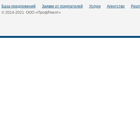
База предложений
Заявки от покупателей
Услуги
Агентство
Риэл
© 2014-2021 ООО «ПрофРиелт»