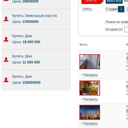
купить
квартиру
ко
Цена:
28000000
снять
Студия
1
Купить: Земельный участок
Цена:
15000000
Поиск по ном
по цене от
Купить: Дом
Цена:
18 000 000
Фото
Купить: Дом
Цена:
11 000 000
Э
м
Н
Раскрыть
Купить: Дом
Цена:
150000000
Э
Раскрыть
Э
Раскрыть