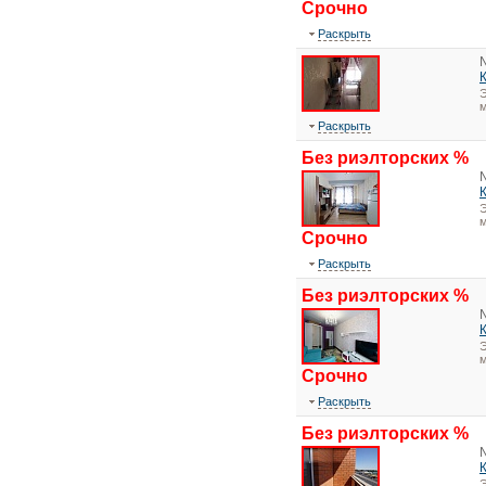
Срочно
Раскрыть
Э
м
Раскрыть
Без риэлторских %
Э
м
Срочно
Раскрыть
Без риэлторских %
Э
Срочно
Раскрыть
Без риэлторских %
Э