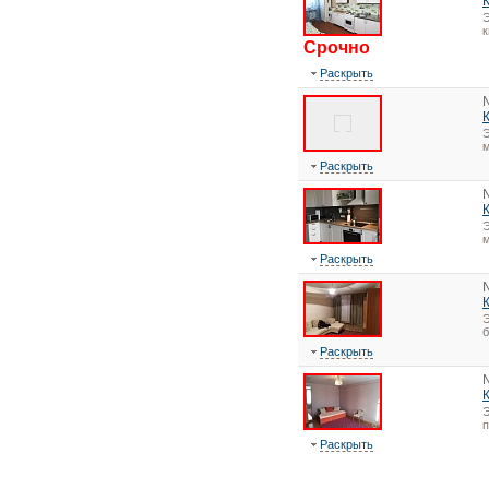
Э
Срочно
Раскрыть
Э
м
Раскрыть
Э
м
Раскрыть
Э
Раскрыть
Э
Раскрыть