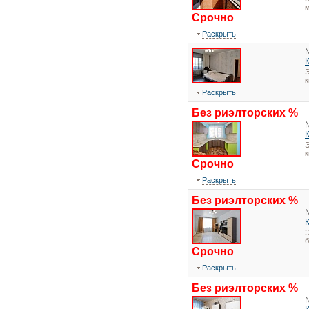
м
Срочно
Раскрыть
Э
Раскрыть
Без риэлторских %
Э
Срочно
Раскрыть
Без риэлторских %
Э
Срочно
Раскрыть
Без риэлторских %