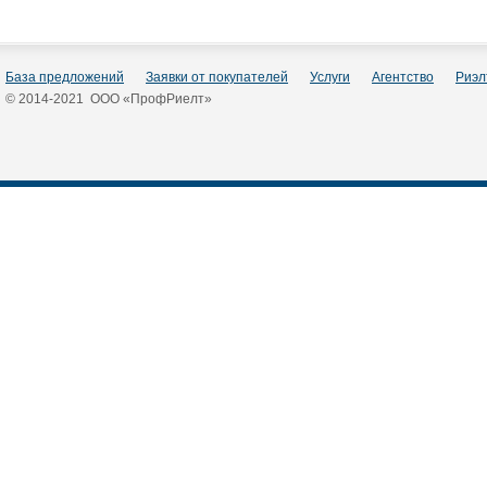
База предложений
Заявки от покупателей
Услуги
Агентство
Риэл
© 2014-2021 ООО «ПрофРиелт»