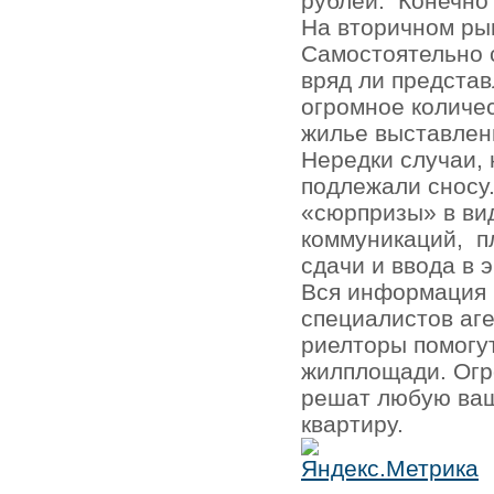
рублей.
Конечно
На вторичном ры
Самостоятельно 
вряд ли представ
огромное количе
жилье выставлен
Нередки случаи, 
подлежали сносу.
«сюрпризы» в ви
коммуникаций,
п
сдачи и ввода в 
Вся информация 
специалистов аг
риелторы помогу
жилплощади. Огр
решат любую ваш
квартиру.