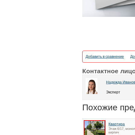
Добавить в сравнение
До
Контактное лиц
Надежда Ивано
Эксперт
Похожие пре
Квартира
Этаж 6/17, монол
кирпич