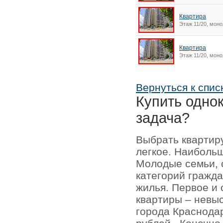
Квартира
Этаж 11/20, моно
Квартира
Этаж 11/20, моно
Вернуться к спис
Купить одно
задача?
Выбрать квартир
легкое. Наиболь
Молодые семьи, 
категорий гражда
жилья. Первое и
квартиры – невыс
города Краснодар