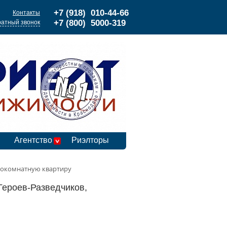
+7 (918) 010-44-66
Контакты
+7 (800) 5000-319
атный звонок
Агентство
Риэлторы
окомнатную квартиру
 Героев-Разведчиков,