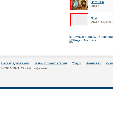
Частичка
Этаж /,
Дом
Этаж /, саманно
Вернуться к списку объявлени
База предложений
Заявки от покупателей
Услуги
Агентство
Риэл
© 2014-2021 ООО «ПрофРиелт»