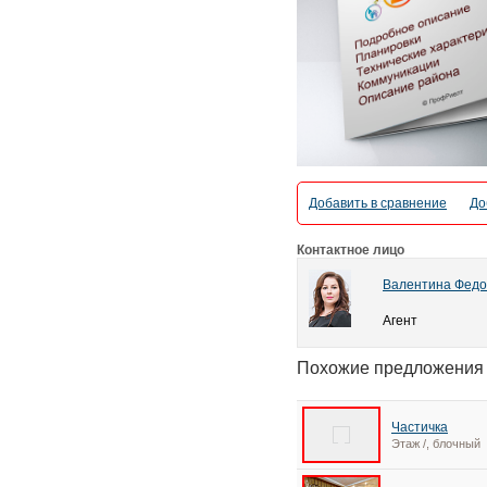
Добавить в сравнение
До
Контактное лицо
Валентина Федо
Агент
Похожие предложения
Частичка
Этаж /, блочный