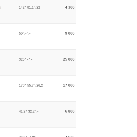
4 300
142 \ 81,1 \ 22
й
9 000
50 \ - \ -
25 000
325 \ - \ -
17 000
173 \ 55,7 \ 26,2
6 800
41,2 \ 32,2 \ -