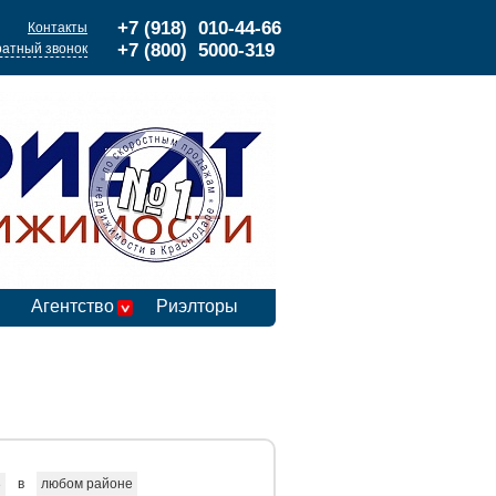
+7 (918) 010-44-66
Контакты
+7 (800) 5000-319
атный звонок
Агентство
Риэлторы
в
любом районе
е