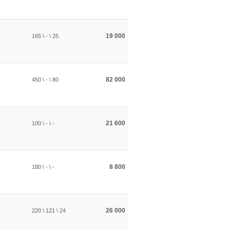
19 000
165 \ - \ 25
82 000
450 \ - \ 80
21 600
100 \ - \ -
8 800
180 \ - \ -
26 000
220 \ 121 \ 24