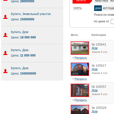
купить
квартиру
ко
Цена:
28000000
снять
дом
коттед
Купить: Земельный участок
Поиск по ном
Цена:
15000000
по цене от
Купить: Дом
Фото
Категория
Цена:
18 000 000
№ 105641
Дом
Купить: Дом
Земля 4 сот.
Цена:
11 000 000
Раскрыть
№ 105617
Купить: Дом
Дом
Земля 4 сот.
Цена:
150000000
Раскрыть
№ 105557
Дом
Земля 4 сот.
Раскрыть
№ 105529
Дом