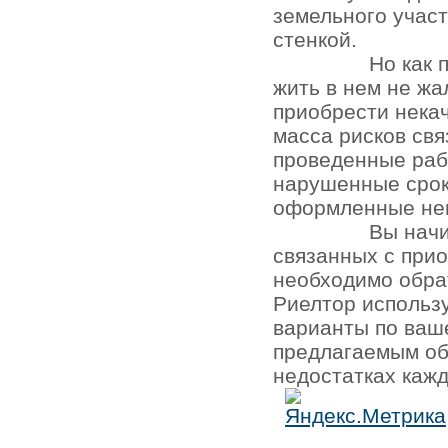
земельного участ
стенкой.
Но как 
жить в нем не жа
приобрести нека
масса рисков св
проведенные раб
нарушенные срок
оформленные не
Вы начи
связанных с при
необходимо обра
Риелтор использ
варианты по ваш
предлагаемым об
недостатках кажд