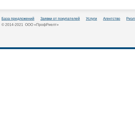
База предложений
Заявки от покупателей
Услуги
Агентство
Риэл
© 2014-2021 ООО «ПрофРиелт»