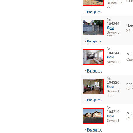
г. К
Земля 6,7
сот.
Раскрыть
№
104346
Чер
Дом
ул. 
Земля 3
сот.
Раскрыть
№
104344
Рос
Дом
Сад
Земля 4
сот.
Раскрыть
№
104320
пос
Дом
СТ 
Земля 4
сот.
Раскрыть
№
104319
Рос
Дом
СТ-
Земля 3
сот.
Раскрыть