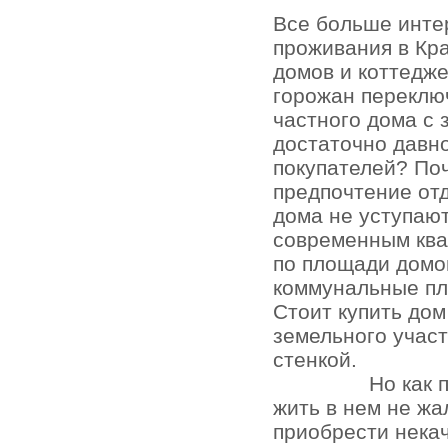
Все больше инте
проживания в Кр
домов и коттедже
горожан переключ
частного дома с 
достаточно давно
покупателей? По
предпочтение отд
дома не уступаю
современным кв
по площади домо
коммунальные пл
Стоит купить до
земельного участ
стенкой.
Но как 
жить в нем не жа
приобрести нека