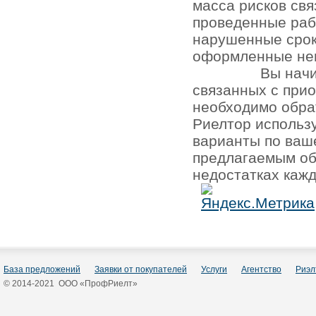
масса рисков св
проведенные раб
нарушенные срок
оформленные не
Вы начи
связанных с при
необходимо обра
Риелтор использ
варианты по ваш
предлагаемым об
недостатках кажд
База предложений
Заявки от покупателей
Услуги
Агентство
Риэл
© 2014-2021 ООО «ПрофРиелт»