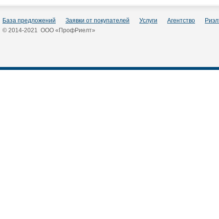
База предложений
Заявки от покупателей
Услуги
Агентство
Риэл
© 2014-2021 ООО «ПрофРиелт»