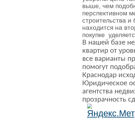
выше, чем подоб
перспективном ме
строительства и 
находится на вт
покупке
уделяетс
В нашей базе н
квартир от уров
все варианты п
помогут подобр
Краснодар исхо
Юридическое о
агентства недв
прозрачность с