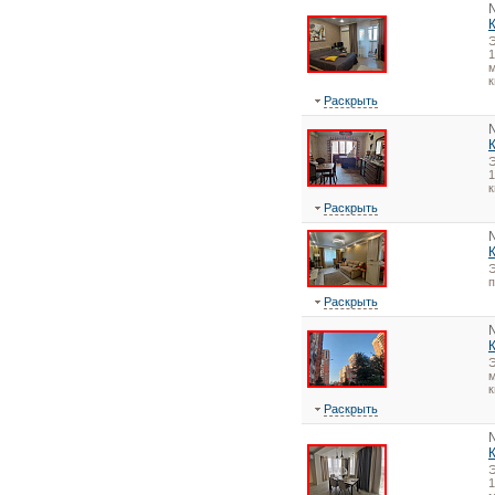
1
м
к
Раскрыть
1
Раскрыть
Э
Раскрыть
Э
м
к
Раскрыть
1