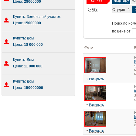
купить
квартиру
ко
Цена:
28000000
снять
Студия
1
Купить: Земельный участок
Цена:
15000000
Поиск по ном
по цене от
Купить: Дом
Цена:
18 000 000
Фото
Купить: Дом
Цена:
11 000 000
Э
м
к
Раскрыть
Купить: Дом
Цена:
150000000
Э
Раскрыть
Э
Раскрыть