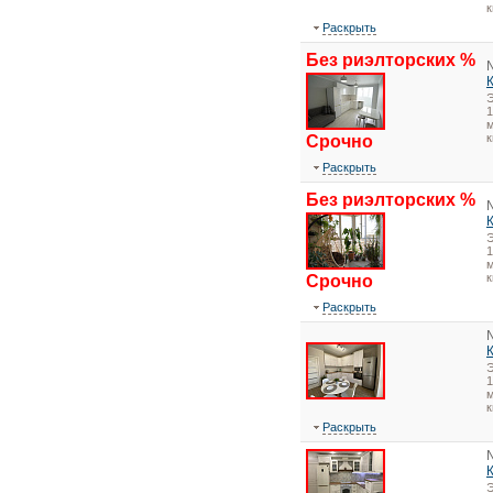
к
Раскрыть
Без риэлторских %
1
м
к
Срочно
Раскрыть
Без риэлторских %
1
м
к
Срочно
Раскрыть
1
м
к
Раскрыть
Э