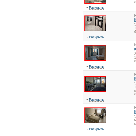
Раскрыть
1
Раскрыть
1
Раскрыть
1
м
к
Раскрыть
Э
м
к
Раскрыть