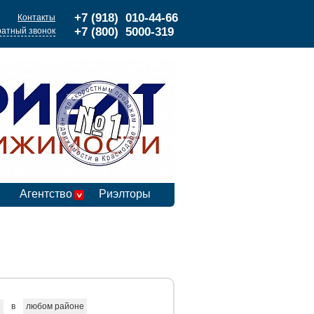
+7 (918) 010-44-66
Контакты
+7 (800) 5000-319
атный звонок
Агентство
Риэлторы
в
любом районе
е