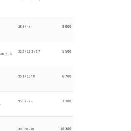
9 000
35,3 \ - \ -
5 500
32,5 \ 18,3 \ 7,7
ая, д.13
6 700
35,1 \ 15 \ 8
7 100
35,5 \ - \ -
1
10 300
38 \ 20 \ 10