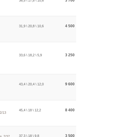
3 700
36,5 \ 17,8 \ 10,6
4 500
31,9 \ 20,8 \ 10,6
3 250
33,6 \ 18,2 \ 5,9
9 600
43,4 \ 20,4 \ 12,0
8 400
45,4 \ 18 \ 12,2
2/13
3 500
37,3 \ 18 \ 9,8
д. 7/37