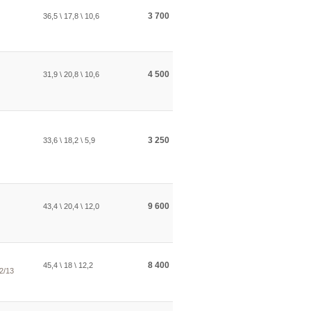
3 700
36,5 \ 17,8 \ 10,6
4 500
31,9 \ 20,8 \ 10,6
3 250
33,6 \ 18,2 \ 5,9
9 600
43,4 \ 20,4 \ 12,0
8 400
45,4 \ 18 \ 12,2
2/13