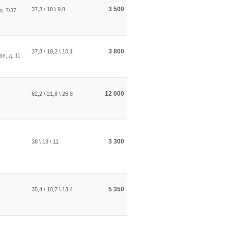
3 500
37,3 \ 18 \ 9,8
д. 7/37
3 800
37,3 \ 19,2 \ 10,1
я, д. 11
12 000
62,2 \ 21,8 \ 26,8
3 300
38 \ 18 \ 11
5 350
35,4 \ 10,7 \ 13,4