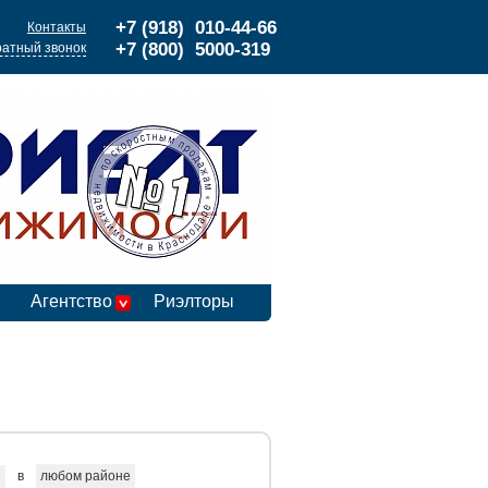
+7 (918) 010-44-66
Контакты
+7 (800) 5000-319
атный звонок
Агентство
Риэлторы
в
любом районе
е