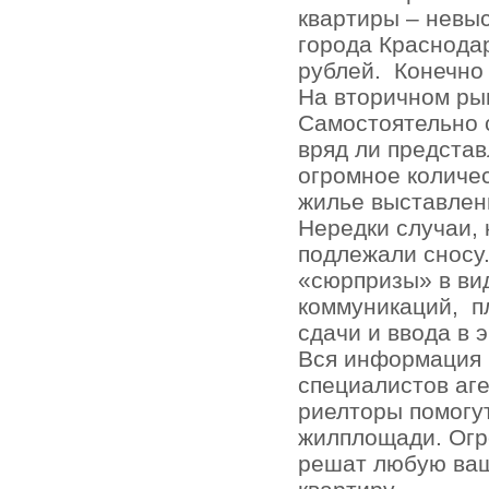
квартиры – невыс
города Краснодар
рублей.
Конечно
На вторичном ры
Самостоятельно 
вряд ли представ
огромное количе
жилье выставлен
Нередки случаи, 
подлежали сносу.
«сюрпризы» в ви
коммуникаций,
п
сдачи и ввода в 
Вся информация 
специалистов аг
риелторы помогу
жилплощади. Огр
решат любую ваш