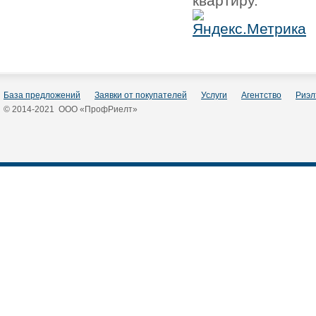
квартиру.
База предложений
Заявки от покупателей
Услуги
Агентство
Риэл
© 2014-2021 ООО «ПрофРиелт»