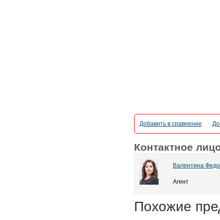
Добавить в сравнение
До
Контактное лиц
Валентина Федо
Агент
Похожие пре