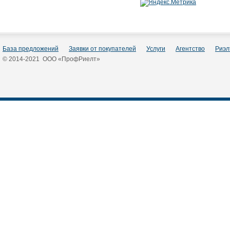
База предложений
Заявки от покупателей
Услуги
Агентство
Риэл
© 2014-2021 ООО «ПрофРиелт»