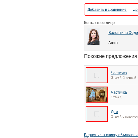
Добавить в сравнение
До
Контактное лицо
Валентина Федо
Агент
Похожие предложения
Частичка
Этаж /, блочный
Частичка
Этаж /,
Дом
Этаж /, саманно
Вернуться к списку объявлени