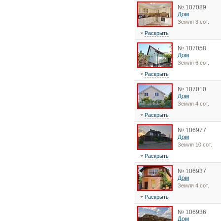
№ 107089
Дом
Земля 3 сот.
Раскрыть
№ 107058
Дом
Земля 6 сот.
Раскрыть
№ 107010
Дом
Земля 4 сот.
Раскрыть
№ 106977
Дом
Земля 10 сот.
Раскрыть
№ 106937
Дом
Земля 4 сот.
Раскрыть
№ 106936
Дом