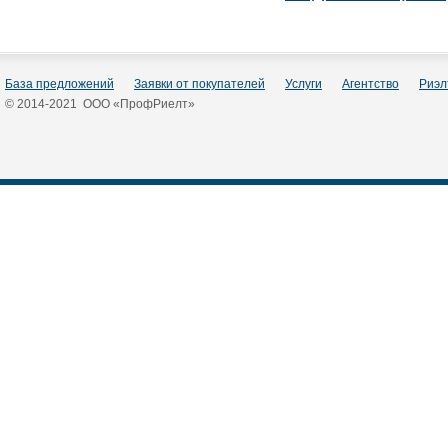
База предложений
Заявки от покупателей
Услуги
Агентство
Риэл
© 2014-2021 ООО «ПрофРиелт»