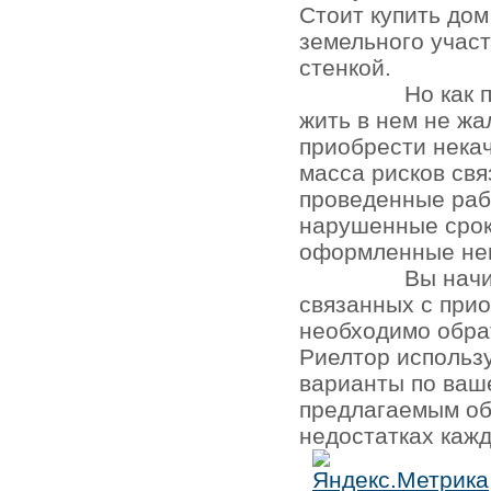
Стоит купить до
земельного участ
стенкой.
Но как 
жить в нем не жа
приобрести нека
масса рисков св
проведенные раб
нарушенные срок
оформленные не
Вы начи
связанных с при
необходимо обра
Риелтор использ
варианты по ваш
предлагаемым об
недостатках кажд