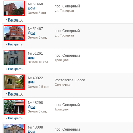
№ 51468
пос. Северный
Дом
ул. Троицкая
Земля 8 сот.
Раскрыть
№ 51467
пос. Северный
Дом
ул. Троицкая
Земля 8 сот.
Раскрыть
№ 51261
пос. Северный
дом
Троицкая
Земля 10 сот.
Раскрыть
№ 49022
Ростовское шоссе
дом
Солнечная
Земля 2,5 сот.
Раскрыть
№ 48298
пос. Северный
Дом
Троицкая
Земля 8 сот.
Раскрыть
№ 48008
пос. Северный
Дом