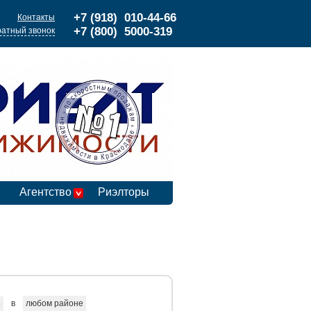
+7 (918) 010-44-66
Контакты
+7 (800) 5000-319
атный звонок
Агентство
Риэлторы
в
любом районе
е