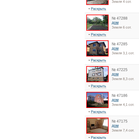
Земля 4 сот.
Раскрыть
№ 47288
дом
Земля 6 сот.
Раскрыть
№ 47285
дом
Земля 3,1 сот.
Раскрыть
№ 47225
дом
Земля 8,3 сот.
Раскрыть
№ 47186
дом
Земля 4,1 сот.
Раскрыть
№ 47175
дом
Земля 7,4 сот.
Раскрыть