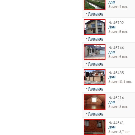
дом
Земля 4 сот.
Раскрыть
№ 46792
Дом
Земля 5 сот.
Раскрыть
№ 45744
дом
Земля 6 сот.
Раскрыть
№ 45485
Дом
Земля 11,1 сот.
Раскрыть
№ 45214
дом
Земля 8 сот.
Раскрыть
№ 44541
Дом
Земля 3,7 сот.