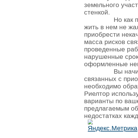
земельного участ
стенкой.
Но как 
жить в нем не жа
приобрести нека
масса рисков св
проведенные раб
нарушенные срок
оформленные не
Вы начи
связанных с при
необходимо обра
Риелтор использ
варианты по ваш
предлагаемым об
недостатках кажд