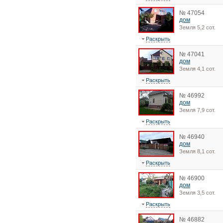
№ 47054
дом
Земля 5,2 сот.
Раскрыть
№ 47041
дом
Земля 4,1 сот.
Раскрыть
№ 46992
дом
Земля 7,9 сот.
Раскрыть
№ 46940
дом
Земля 8,1 сот.
Раскрыть
№ 46900
дом
Земля 3,5 сот.
Раскрыть
№ 46882