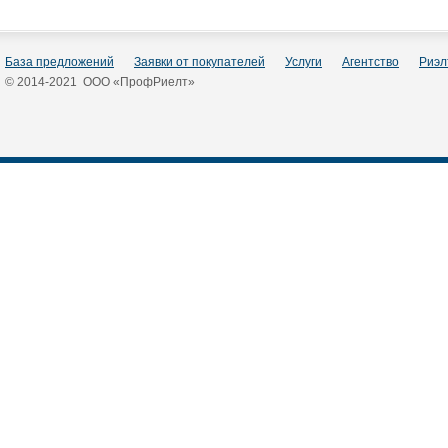
База предложений
Заявки от покупателей
Услуги
Агентство
Риэл
© 2014-2021 ООО «ПрофРиелт»