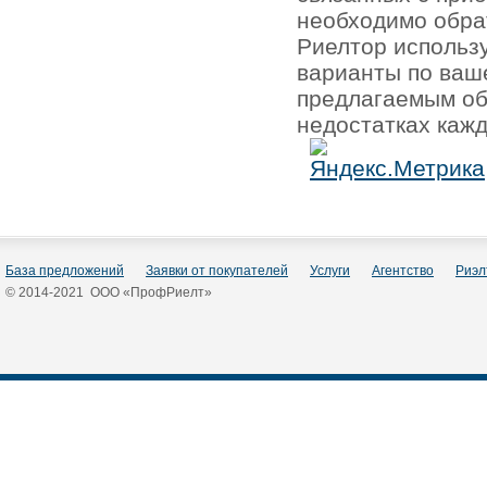
необходимо обра
Риелтор использ
варианты по ваш
предлагаемым об
недостатках кажд
База предложений
Заявки от покупателей
Услуги
Агентство
Риэл
© 2014-2021 ООО «ПрофРиелт»