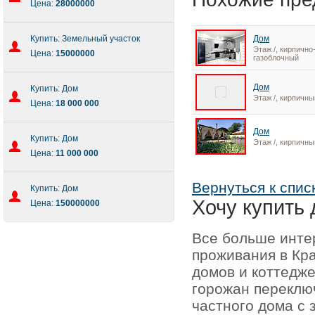
Цена:
28000000
Купить: Земельный участок
Дом
Этаж /, кирпично
Цена:
15000000
газоблочный
Дом
Купить: Дом
Этаж /, кирпичны
Цена:
18 000 000
Дом
Купить: Дом
Этаж /, кирпичны
Цена:
11 000 000
Вернуться к спис
Купить: Дом
Хочу купить 
Цена:
150000000
Все больше инте
проживания в Кр
домов и коттедже
горожан переключ
частного дома с 