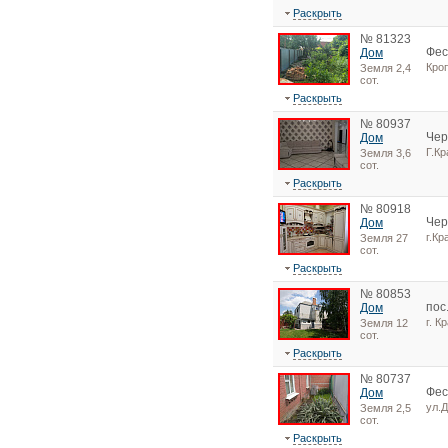
Раскрыть
№ 81323
Фес
Дом
Кро
Земля 2,4
сот.
Раскрыть
№ 80937
Чер
Дом
Г.Кр
Земля 3,6
сот.
Раскрыть
№ 80918
Чер
Дом
г.Кр
Земля 27
сот.
Раскрыть
№ 80853
пос
Дом
г. К
Земля 12
сот.
Раскрыть
№ 80737
Фес
Дом
ул.
Земля 2,5
сот.
Раскрыть