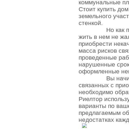
коммунальные пл
Стоит купить до
земельного участ
стенкой.
Но как 
жить в нем не жа
приобрести нека
масса рисков св
проведенные раб
нарушенные срок
оформленные не
Вы начи
связанных с при
необходимо обра
Риелтор использ
варианты по ваш
предлагаемым об
недостатках кажд