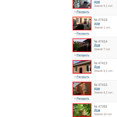
дом
Земля 4,1 сот.
Раскрыть
№ 47418
дом
Земля 1 сот.
Раскрыть
№ 47414
Дом
Земля 7 сот.
Раскрыть
№ 47413
Дом
Земля 4,2 сот.
Раскрыть
№ 47410
дом
Земля 4,2 сот.
Раскрыть
№ 47392
Дом
Земля 10 сот.