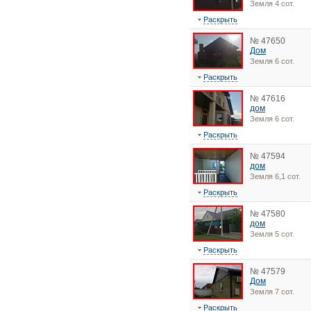
Земля 4 сот.
Раскрыть
№ 47650
Дом
Земля 6 сот.
Раскрыть
№ 47616
дом
Земля 6 сот.
Раскрыть
№ 47594
дом
Земля 6,1 сот.
Раскрыть
№ 47580
дом
Земля 5 сот.
Раскрыть
№ 47579
Дом
Земля 7 сот.
Раскрыть