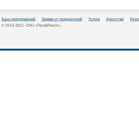
База предложений
Заявки от покупателей
Услуги
Агентство
Риэл
© 2014-2021 ООО «ПрофРиелт»