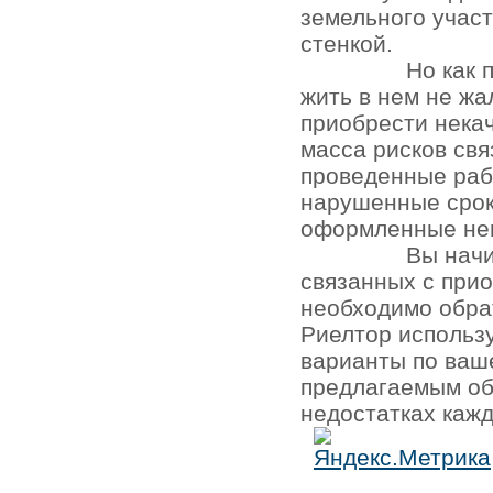
земельного участ
стенкой.
Но как 
жить в нем не жа
приобрести нека
масса рисков св
проведенные раб
нарушенные срок
оформленные не
Вы начи
связанных с при
необходимо обра
Риелтор использ
варианты по ваш
предлагаемым об
недостатках кажд