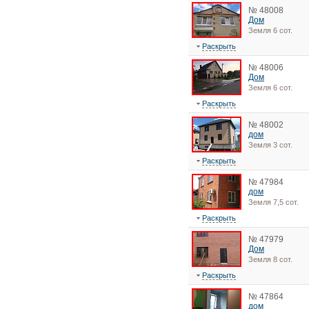
№ 48008
Дом
Земля 6 сот.
Раскрыть
№ 48006
Дом
Земля 6 сот.
Раскрыть
№ 48002
дом
Земля 3 сот.
Раскрыть
№ 47984
дом
Земля 7,5 сот.
Раскрыть
№ 47979
Дом
Земля 8 сот.
Раскрыть
№ 47864
дом