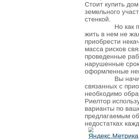
Стоит купить до
земельного участ
стенкой.
Но как 
жить в нем не жа
приобрести нека
масса рисков св
проведенные раб
нарушенные срок
оформленные не
Вы начи
связанных с при
необходимо обра
Риелтор использ
варианты по ваш
предлагаемым об
недостатках кажд