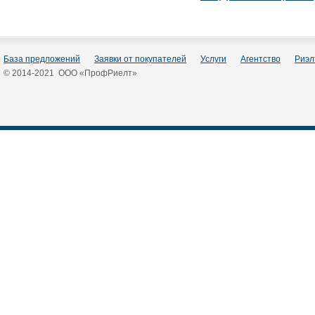
База предложений
Заявки от покупателей
Услуги
Агентство
Риэл
© 2014-2021 ООО «ПрофРиелт»