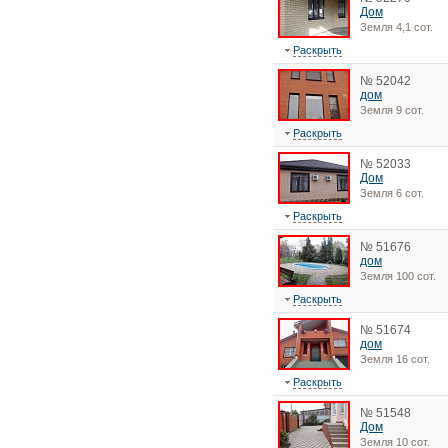
Дом
Земля 4,1 сот.
Раскрыть
№ 52042
дом
Земля 9 сот.
Раскрыть
№ 52033
Дом
Земля 6 сот.
Раскрыть
№ 51676
дом
Земля 100 сот.
Раскрыть
№ 51674
дом
Земля 16 сот.
Раскрыть
№ 51548
Дом
Земля 10 сот.