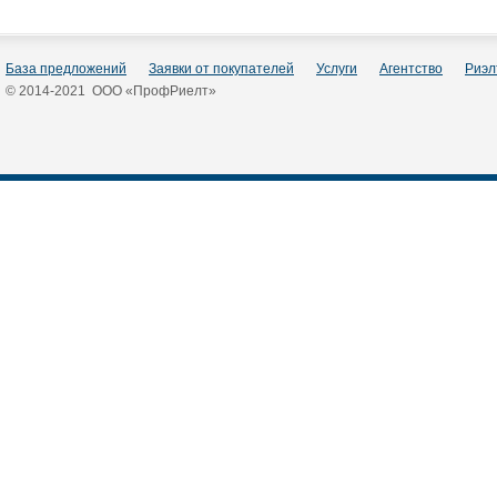
База предложений
Заявки от покупателей
Услуги
Агентство
Риэл
© 2014-2021 ООО «ПрофРиелт»