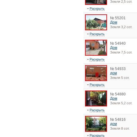
Земля 2,5 сот.
Раскрыть
№ 55201
Дом
Земля 3,2 сот.
Раскрыть
№ 54940
Дом
Земля 7,5 сот.
Раскрыть
№ 54933
дом
Земля 5 сот.
Раскрыть
№ 54880
Дом
Земля 5,2 сот.
Раскрыть
№ 54816
дом
Земля 8 сот.
Раскрыть