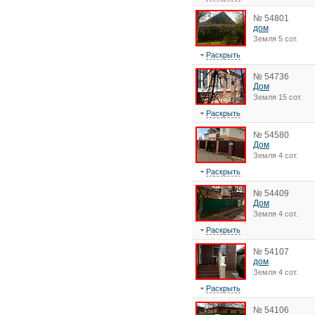
№ 54801
дом
Земля 5 сот.
Раскрыть
№ 54736
Дом
Земля 15 сот.
Раскрыть
№ 54580
Дом
Земля 4 сот.
Раскрыть
№ 54409
Дом
Земля 4 сот.
Раскрыть
№ 54107
дом
Земля 4 сот.
Раскрыть
№ 54106