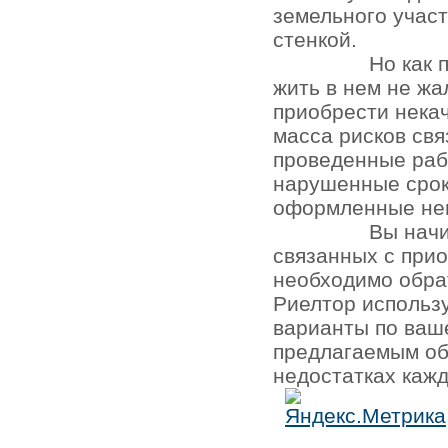
земельного участ
стенкой.
Но как 
жить в нем не жа
приобрести нека
масса рисков св
проведенные раб
нарушенные срок
оформленные не
Вы начи
связанных с при
необходимо обра
Риелтор использ
варианты по ваш
предлагаемым об
недостатках кажд