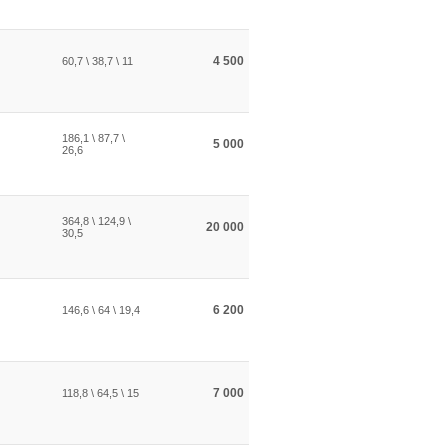
4 500
60,7 \ 38,7 \ 11
186,1 \ 87,7 \
5 000
26,6
364,8 \ 124,9 \
20 000
30,5
6 200
146,6 \ 64 \ 19,4
7 000
118,8 \ 64,5 \ 15