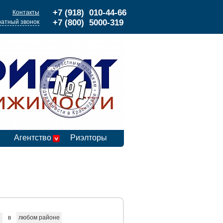
+7 (918) 010-44-66
Контакты
+7 (800) 5000-319
атный звонок
Агентство
Риэлторы
в
любом районе
е