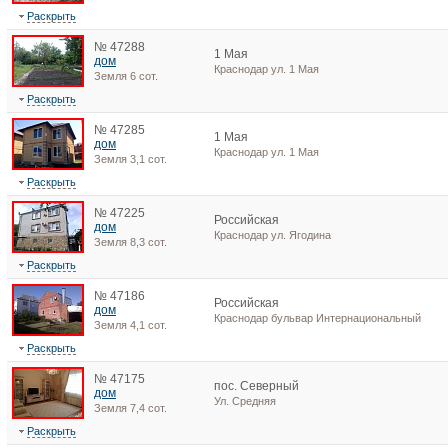
Раскрыть
№ 47288
1 Мая
дом
Краснодар ул. 1 Мая
Земля 6 сот.
Раскрыть
№ 47285
1 Мая
дом
Краснодар ул. 1 Мая
Земля 3,1 сот.
Раскрыть
№ 47225
Российская
дом
Краснодар ул. Ягодина
Земля 8,3 сот.
Раскрыть
№ 47186
Российская
дом
Краснодар бульвар Интернациональный
Земля 4,1 сот.
Раскрыть
№ 47175
пос. Северный
дом
Ул. Средняя
Земля 7,4 сот.
Раскрыть