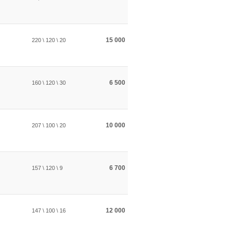
15 000
220 \ 120 \ 20
6 500
160 \ 120 \ 30
10 000
207 \ 100 \ 20
6 700
157 \ 120 \ 9
12 000
147 \ 100 \ 16