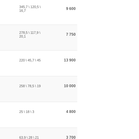
345,7 \ 120,5 \
9 600
16,7
278,5 \ 117,9 \
7 750
20,1
13 900
220 \ 45,7 \ 45
10 000
258 \ 78,5 \ 19
4 800
25 \ 18 \ 3
3 700
63,9 \ 28 \ 21