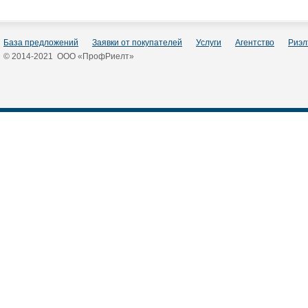
База предложений
Заявки от покупателей
Услуги
Агентство
Риэл
© 2014-2021 ООО «ПрофРиелт»