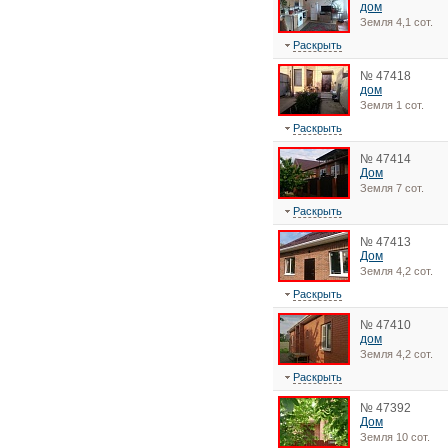
дом
Земля 4,1 сот.
Раскрыть
№ 47418
дом
Земля 1 сот.
Раскрыть
№ 47414
Дом
Земля 7 сот.
Раскрыть
№ 47413
Дом
Земля 4,2 сот.
Раскрыть
№ 47410
дом
Земля 4,2 сот.
Раскрыть
№ 47392
Дом
Земля 10 сот.