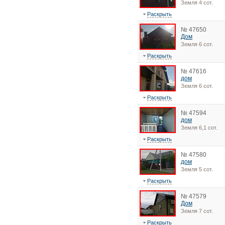
Земля 4 сот.
Раскрыть
№ 47650
Дом
Земля 6 сот.
Раскрыть
№ 47616
дом
Земля 6 сот.
Раскрыть
№ 47594
дом
Земля 6,1 сот.
Раскрыть
№ 47580
дом
Земля 5 сот.
Раскрыть
№ 47579
Дом
Земля 7 сот.
Раскрыть