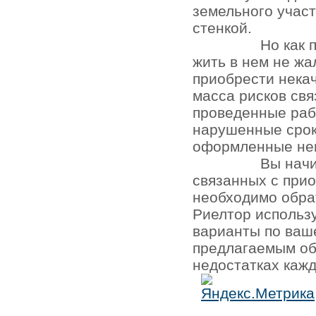
земельного участ
стенкой.
Но как 
жить в нем не жа
приобрести нека
масса рисков св
проведенные раб
нарушенные срок
оформленные не
Вы начи
связанных с при
необходимо обра
Риелтор использ
варианты по ваш
предлагаемым об
недостатках кажд