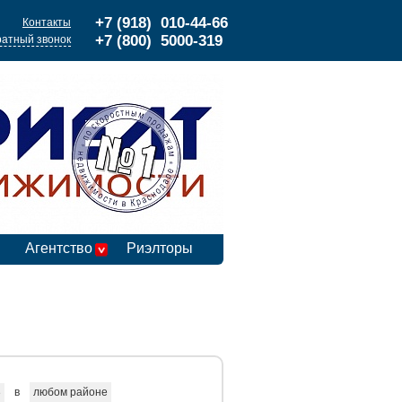
+7 (918) 010-44-66
Контакты
+7 (800) 5000-319
атный звонок
Агентство
Риэлторы
в
любом районе
е