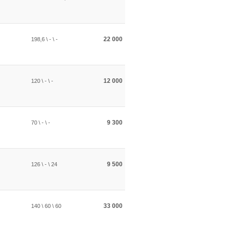
22 000
198,6 \ - \ -
12 000
120 \ - \ -
9 300
70 \ - \ -
9 500
126 \ - \ 24
33 000
140 \ 60 \ 60