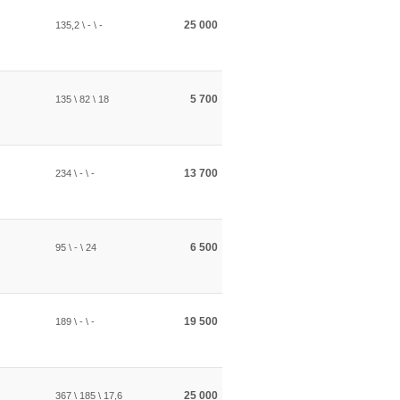
25 000
135,2 \ - \ -
5 700
135 \ 82 \ 18
13 700
234 \ - \ -
6 500
95 \ - \ 24
19 500
189 \ - \ -
25 000
367 \ 185 \ 17,6