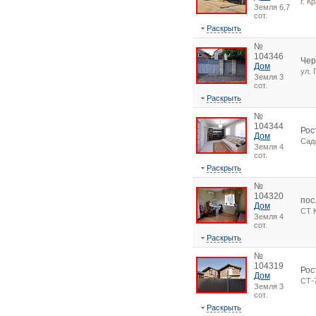
г. К
Земля 6,7
сот.
Раскрыть
№
104346
Чер
Дом
ул. 
Земля 3
сот.
Раскрыть
№
104344
Рос
Дом
Сад
Земля 4
сот.
Раскрыть
№
104320
пос
Дом
СТ 
Земля 4
сот.
Раскрыть
№
104319
Рос
Дом
СТ-
Земля 3
сот.
Раскрыть