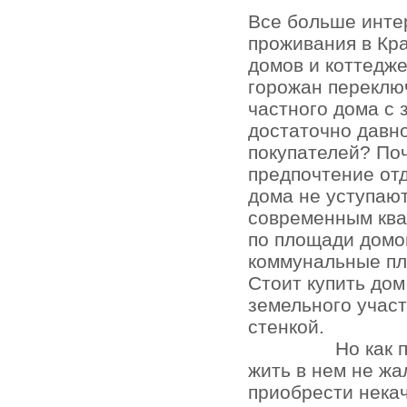
Все больше инте
проживания в Кр
домов и коттедже
горожан переключ
частного дома с 
достаточно давно
покупателей? По
предпочтение отд
дома не уступаю
современным кв
по площади домо
коммунальные пл
Стоит купить до
земельного участ
стенкой.
Но как 
жить в нем не жа
приобрести нека