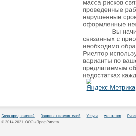
масса рисков св
проведенные раб
нарушенные срок
оформленные не
Вы начи
связанных с при
необходимо обра
Риелтор использ
варианты по ваш
предлагаемым об
недостатках кажд
База предложений
Заявки от покупателей
Услуги
Агентство
Риэл
© 2014-2021 ООО «ПрофРиелт»